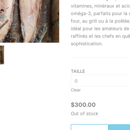
t
vitamines, minéraux et aci
$
oméga-3, parfaits pour la 
four, au grill ou à la poêlée
idéal pour les amateurs de 
raffinés et les chefs en qu
sophistication.
TAILLE
Clear
$
300.00
Out of stock
Soles