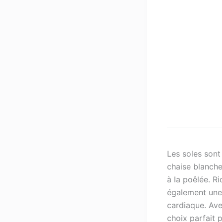
Les soles sont
chaise blanche
à la poêlée.
Ri
également une
cardiaque.
Ave
choix parfait 