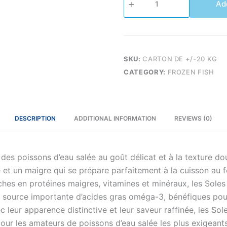
Add
quantity
SKU:
CARTON DE +/-20 KG
CATEGORY:
FROZEN FISH
DESCRIPTION
ADDITIONAL INFORMATION
REVIEWS (0)
 des poissons d’eau salée au goût délicat et à la texture d
 et un maigre qui se prépare parfaitement à la cuisson au fo
ches en protéines maigres, vitamines et minéraux, les Soles
 source importante d’acides gras oméga-3, bénéfiques pour
c leur apparence distinctive et leur saveur raffinée, les Sol
pour les amateurs de poissons d’eau salée les plus exigeants