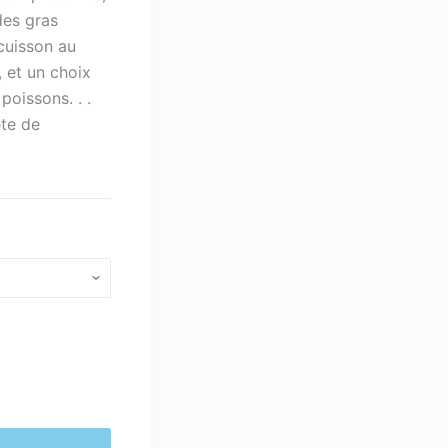
hrough
des gras
300.00
cuisson au
, et un choix
poissons. . .
ête de