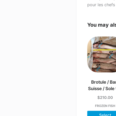
pour les chefs
You may al
Brotule / Ba
Suisse / Sole 
$
210.00
FROZEN FISH
Select